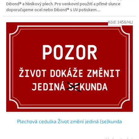
Dibond® a hliníkový plech. Pro venkovní použití a přímé slunce
doporučujeme ocel nebo Dibond® s UV potiskem....
Kód:
3456/HLI
Plechová cedulka Život změní jediná (se)kunda