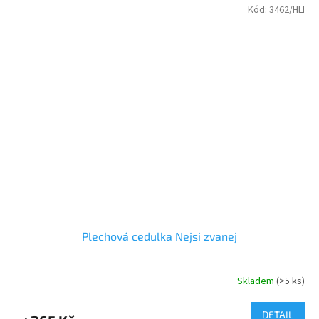
Kód:
3462/HLI
Plechová cedulka Nejsi zvanej
Skladem
(>5 ks)
DETAIL