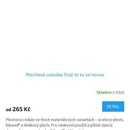
Plechová cedulka Stojí to tu za hovno
Skladem
(>5 ks)
DETAIL
265 Kč
od
Plechová cedule ve třech materiálových variantách – ocelový plech,
Dibond® a hliníkový plech. Pro venkovní použití a přímé slunce