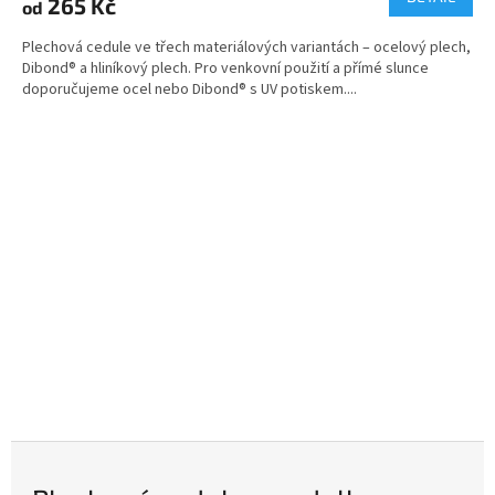
265 Kč
od
Plechová cedule ve třech materiálových variantách – ocelový plech,
Dibond® a hliníkový plech. Pro venkovní použití a přímé slunce
doporučujeme ocel nebo Dibond® s UV potiskem....