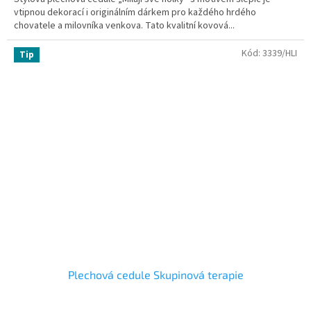
vtipnou dekorací i originálním dárkem pro každého hrdého
chovatele a milovníka venkova. Tato kvalitní kovová...
Kód:
3339/HLI
Tip
Plechová cedule Skupinová terapie