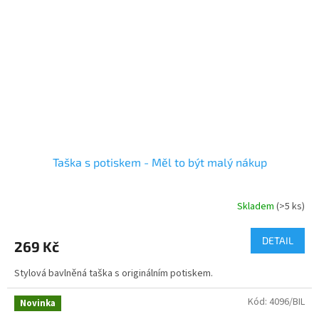
Taška s potiskem - Měl to být malý nákup
Skladem
(>5 ks)
DETAIL
269 Kč
Stylová bavlněná taška s originálním potiskem.
Kód:
4096/BIL
Novinka