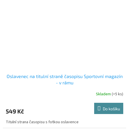
Oslavenec na titulní straně časopisu Sportovní magazín
- v rámu
Skladem
(>5 ks)
Do košíku
549 Kč
Titulní strana časopisu s fotkou oslavence