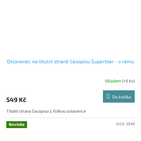
Oslavenec na titulní straně časopisu Superstar - v rámu
Skladem
(>5 ks)
Do košíku
549 Kč
Titulní strana časopisu s fotkou oslavence
Kód:
3844
Novinka