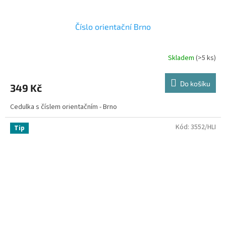
Číslo orientační Brno
Skladem
(>5 ks)
Do košíku
349 Kč
Cedulka s číslem orientačním - Brno
Kód:
3552/HLI
Tip