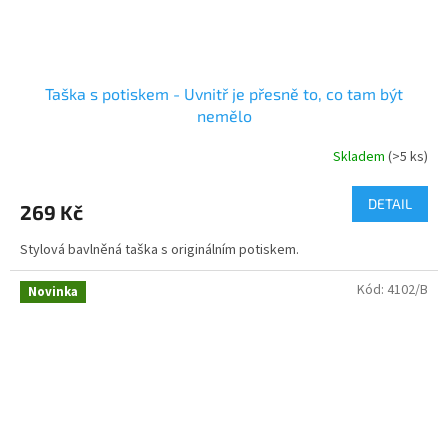
Taška s potiskem - Uvnitř je přesně to, co tam být
nemělo
Skladem
(>5 ks)
DETAIL
269 Kč
Stylová bavlněná taška s originálním potiskem.
Kód:
4102/B
Novinka