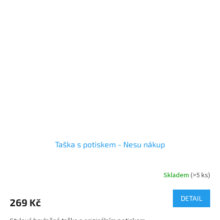
Taška s potiskem - Nesu nákup
Skladem
(>5 ks)
DETAIL
269 Kč