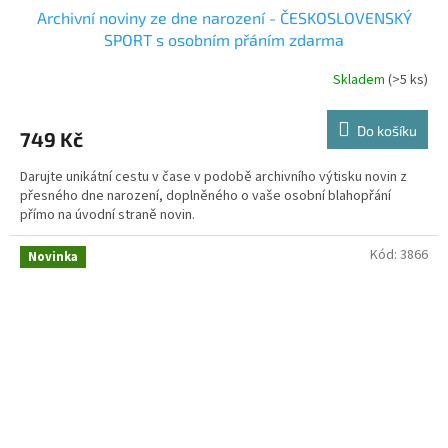
Archivní noviny ze dne narození - ČESKOSLOVENSKÝ
SPORT s osobním přáním zdarma
Skladem
(>5 ks)
Do košíku
749 Kč
Darujte unikátní cestu v čase v podobě archivního výtisku novin z
přesného dne narození, doplněného o vaše osobní blahopřání
přímo na úvodní straně novin.
Kód:
3866
Novinka