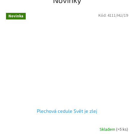
Kód:
4111/HLI/19
Novinka
Plechová cedule Svět je zlej
Skladem
(>5 ks)