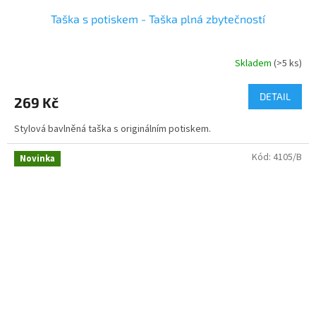
Taška s potiskem - Taška plná zbytečností
Skladem
(>5 ks)
DETAIL
269 Kč
Stylová bavlněná taška s originálním potiskem.
Kód:
4105/B
Novinka