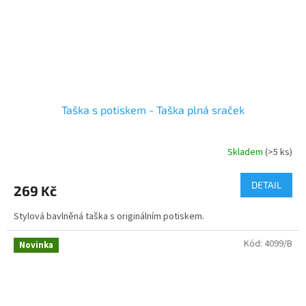
Taška s potiskem - Taška plná sraček
Skladem
(>5 ks)
DETAIL
269 Kč
Stylová bavlněná taška s originálním potiskem.
Kód:
4099/B
Novinka