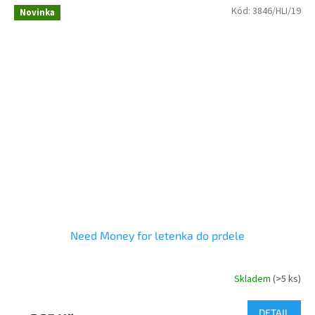
Kód:
3846/HLI/19
Novinka
Need Money for letenka do prdele
Skladem
(>5 ks)
DETAIL