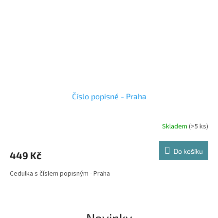
Číslo popisné - Praha
Skladem
(>5 ks)
Do košíku
449 Kč
Cedulka s číslem popisným - Praha
Novinky