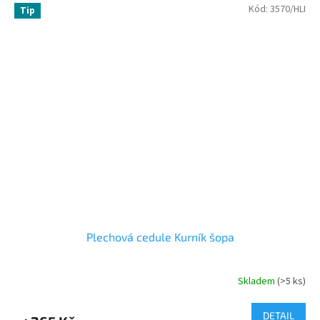
Kód:
3570/HLI
Tip
Plechová cedule Kurník šopa
Skladem
(>5 ks)
DETAIL