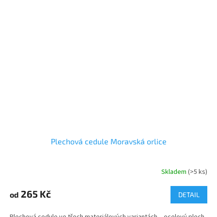
Plechová cedule Moravská orlice
Skladem
(>5 ks)
265 Kč
od
DETAIL