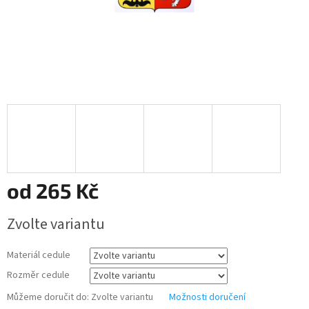
od
265 Kč
Měrná
Zvolte variantu
cena:
Materiál cedule
Rozměr cedule
Můžeme doručit do:
Zvolte variantu
Možnosti doručení