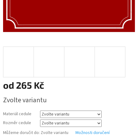
od
265 Kč
Měrná
Zvolte variantu
cena:
Materiál cedule
Rozměr cedule
Můžeme doručit do:
Zvolte variantu
Možnosti doručení