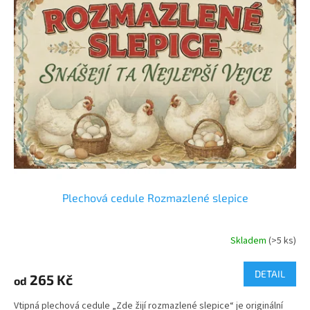
Plechová cedule Rozmazlené slepice
Skladem
(>5 ks)
DETAIL
265 Kč
od
Vtipná plechová cedule „Zde žijí rozmazlené slepice“ je originální