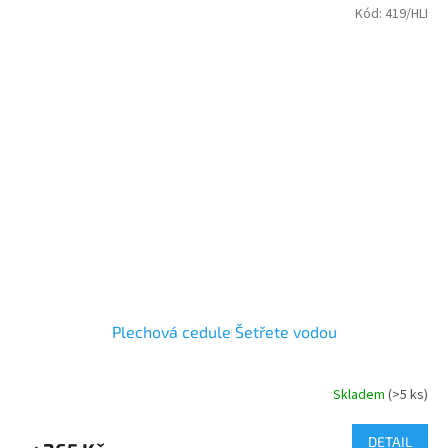
Kód:
419/HLI
Plechová cedule Šetřete vodou
Skladem
(>5 ks)
DETAIL