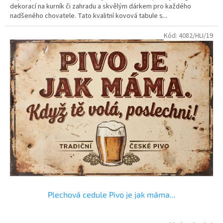
dekorací na kurník či zahradu a skvělým dárkem pro každého
nadšeného chovatele. Tato kvalitní kovová tabule s...
Kód:
4082/HLI/19
Plechová cedule Pivo je jak máma...