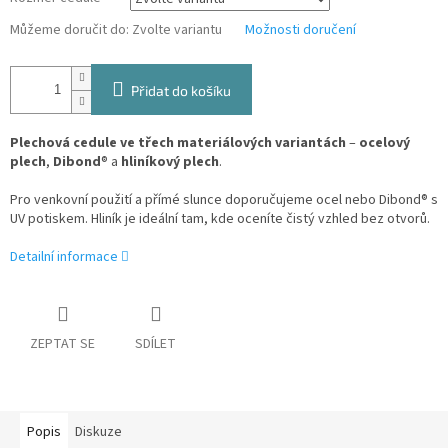
Můžeme doručit do:
Zvolte variantu
Možnosti doručení
Přidat do košíku
Plechová cedule ve třech materiálových variantách
–
ocelový
plech
,
Dibond
® a
hliníkový plech
.
Pro venkovní použití a přímé slunce doporučujeme ocel nebo Dibond® s
UV potiskem. Hliník je ideální tam, kde oceníte čistý vzhled bez otvorů.
Detailní informace
ZEPTAT SE
SDÍLET
Popis
Diskuze