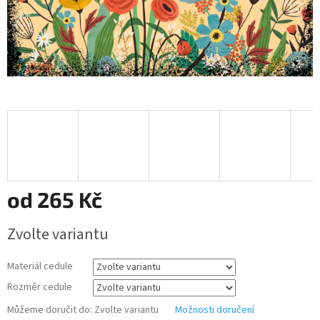
od
265 Kč
Měrná
Zvolte variantu
cena:
Materiál cedule
Rozměr cedule
Můžeme doručit do:
Zvolte variantu
Možnosti doručení