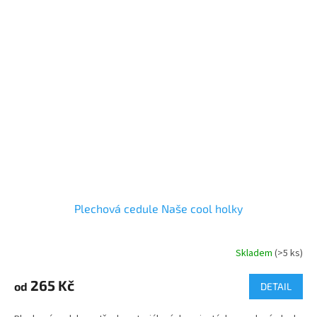
Plechová cedule Naše cool holky
Skladem
(>5 ks)
265 Kč
od
DETAIL