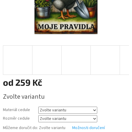
od
259 Kč
Měrná
Zvolte variantu
cena:
Materiál cedule
Rozměr cedule
Můžeme doručit do:
Zvolte variantu
Možnosti doručení