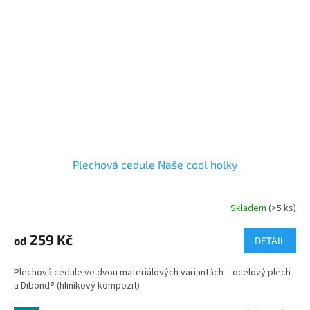
Plechová cedule Naše cool holky
Skladem
(>5 ks)
259 Kč
od
DETAIL
Plechová cedule ve dvou materiálových variantách – ocelový plech
a Dibond® (hliníkový kompozit)