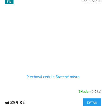
Kód:
3552/DIB
Tip
Plechová cedule Šťastné místo
Skladem
(>5 ks)
259 Kč
od
DETAIL