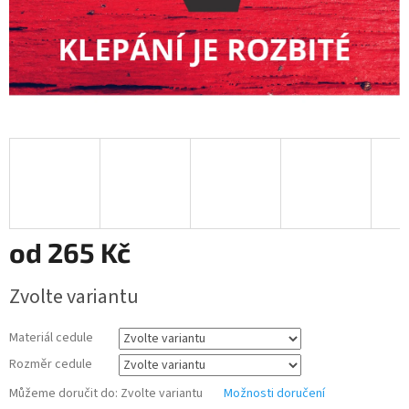
od
265 Kč
Měrná
Zvolte variantu
cena:
Materiál cedule
Rozměr cedule
Můžeme doručit do:
Zvolte variantu
Možnosti doručení