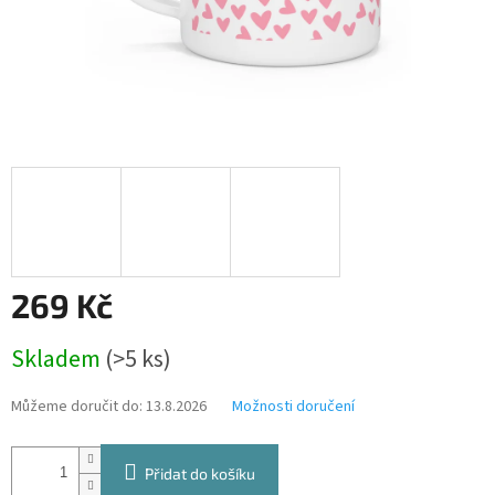
269 Kč
Měrná
Skladem
(>5 ks)
cena:
Můžeme doručit do:
13.8.2026
Možnosti doručení
Přidat do košíku