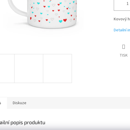
Kovový hr
Detailní 
TISK
s
Diskuze
ailní popis produktu