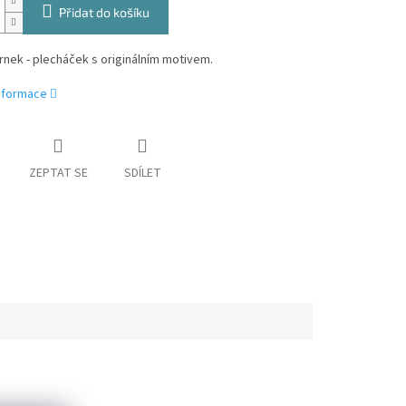
Přidat do košíku
nek - plecháček s originálním motivem.
informace
ZEPTAT SE
SDÍLET