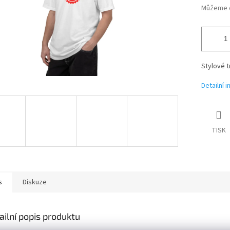
Můžeme d
Stylové t
Detailní 
TISK
s
Diskuze
ailní popis produktu