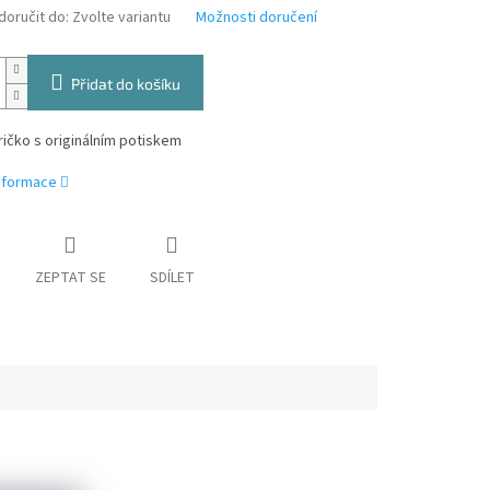
oručit do:
Zvolte variantu
Možnosti doručení
Přidat do košíku
ričko s originálním potiskem
informace
ZEPTAT SE
SDÍLET