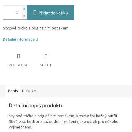
Přidat do košíku
Stylové tričko s originálním potiskem
Detailní informace
ZEPTAT SE
SDÍLET
Popis
Diskuze
Detailní popis produktu
Stylové tričko s originálním potiskem, které oživí každý outfit.
Skvěle se hodí pro každodenní nošení i jako dárek pro někoho
výjimečného.