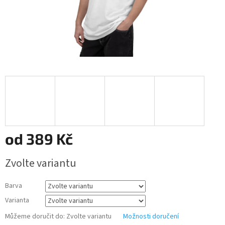
od
389 Kč
Měrná
Zvolte variantu
cena:
Barva
Varianta
Můžeme doručit do:
Zvolte variantu
Možnosti doručení