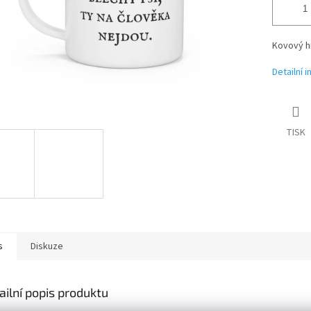
Kovový hr
Detailní 
TISK
s
Diskuze
ailní popis produktu