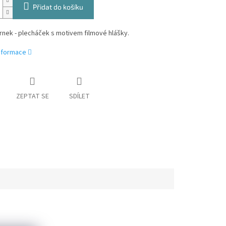
Přidat do košíku
nek - plecháček s motivem filmové hlášky.
informace
ZEPTAT SE
SDÍLET