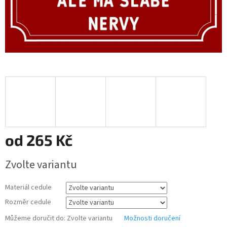
od
265 Kč
Měrná
Zvolte variantu
cena:
Materiál cedule
Rozměr cedule
Můžeme doručit do:
Zvolte variantu
Možnosti doručení