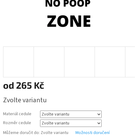
od
265 Kč
Měrná
Zvolte variantu
cena:
Materiál cedule
Rozměr cedule
Můžeme doručit do:
Zvolte variantu
Možnosti doručení