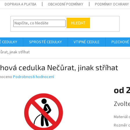
DOPRAVA A PLATBA
OBCHODNÍ PODMÍNKY
PODMÍNKY OCHRANY 
HLEDAT
É CEDULKY
SPROSTÉ CEDULKY
VTIPNÉ CEDULE
PLECHOVÉ
rat, jinak stříhat
hová cedulka Nečůrat, jinak stříhat
né
noceno
Podrobnosti hodnocení
ní
od
u
Měrná
Zvolt
cena:
ek.
Materiál 
Rozměr c