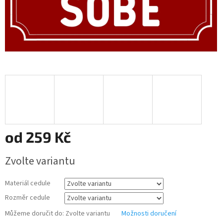
od
259 Kč
Měrná
Zvolte variantu
cena:
Materiál cedule
Rozměr cedule
Můžeme doručit do:
Zvolte variantu
Možnosti doručení