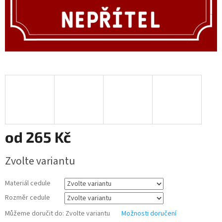
od
265 Kč
Měrná
Zvolte variantu
cena:
Materiál cedule
Rozměr cedule
Můžeme doručit do:
Zvolte variantu
Možnosti doručení