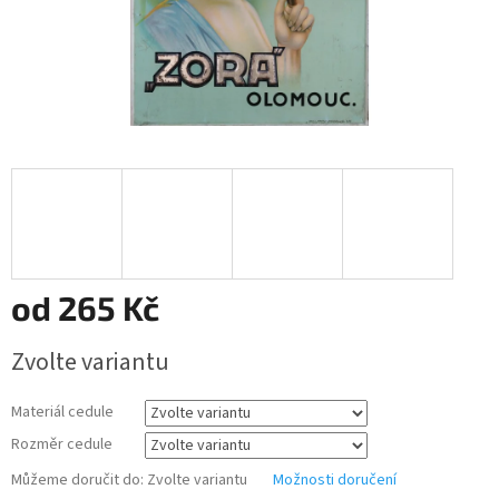
od
265 Kč
Měrná
Zvolte variantu
cena:
Materiál cedule
Rozměr cedule
Můžeme doručit do:
Zvolte variantu
Možnosti doručení