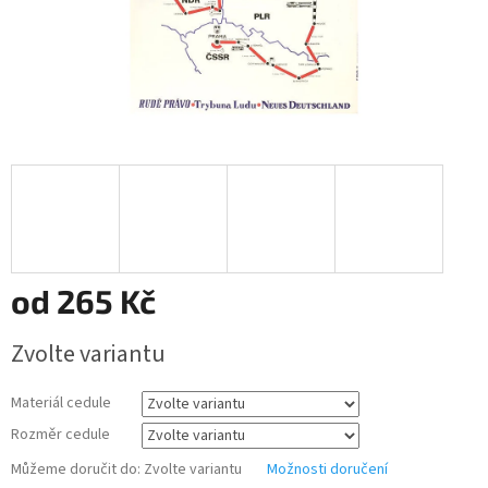
od
265 Kč
Měrná
Zvolte variantu
cena:
Materiál cedule
Rozměr cedule
Můžeme doručit do:
Zvolte variantu
Možnosti doručení