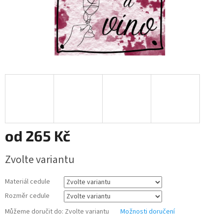
od
265 Kč
Měrná
Zvolte variantu
cena:
Materiál cedule
Rozměr cedule
Můžeme doručit do:
Zvolte variantu
Možnosti doručení