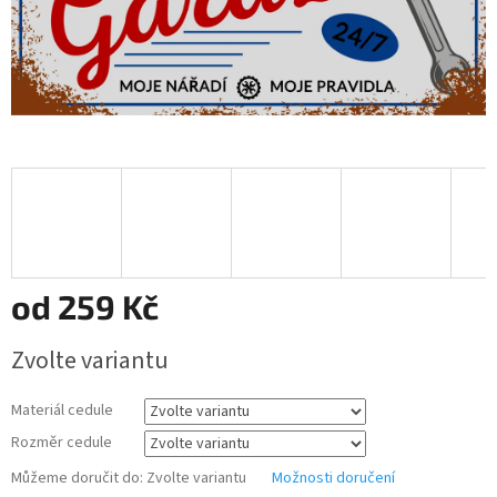
od
259 Kč
Měrná
Zvolte variantu
cena:
Materiál cedule
Rozměr cedule
Můžeme doručit do:
Zvolte variantu
Možnosti doručení