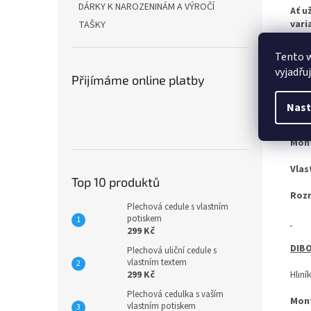
DÁRKY K NAROZENINÁM A VÝROČÍ
Ať u
vari
TAŠKY
Tento 
vyjadřu
OCEL
Přijímáme online platby
Pro 
Nast
zach
Mon
Vlas
Top 10 produktů
Roz
Plechová cedule s vlastním
potiskem
299 Kč
DIBO
Plechová uliční cedule s
vlastním textem
299 Kč
Hliní
Plechová cedulka s vaším
Mon
vlastním potiskem