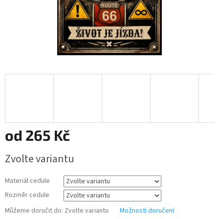
od
265 Kč
Měrná
Zvolte variantu
cena:
Materiál cedule
Rozměr cedule
Můžeme doručit do:
Zvolte variantu
Možnosti doručení