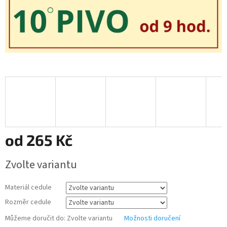
od
265 Kč
Měrná
Zvolte variantu
cena:
Materiál cedule
Rozměr cedule
Můžeme doručit do:
Zvolte variantu
Možnosti doručení