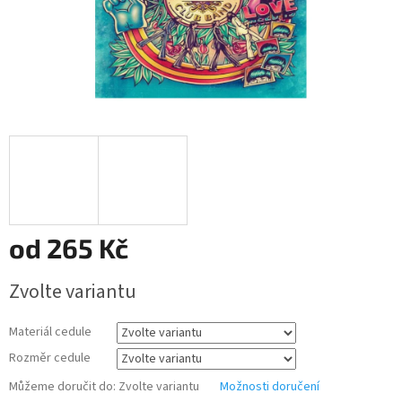
od
265 Kč
Měrná
Zvolte variantu
cena:
Materiál cedule
Rozměr cedule
Můžeme doručit do:
Zvolte variantu
Možnosti doručení