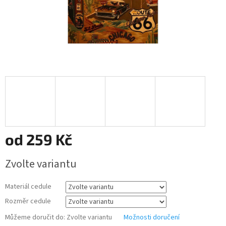
od
259 Kč
Měrná
Zvolte variantu
cena:
Materiál cedule
Rozměr cedule
Můžeme doručit do:
Zvolte variantu
Možnosti doručení