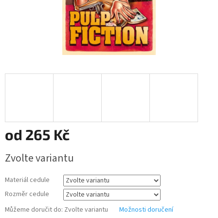
od
265 Kč
Měrná
Zvolte variantu
cena:
Materiál cedule
Rozměr cedule
Můžeme doručit do:
Zvolte variantu
Možnosti doručení