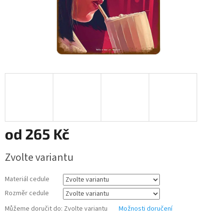
od
265 Kč
Měrná
Zvolte variantu
cena:
Materiál cedule
Rozměr cedule
Můžeme doručit do:
Zvolte variantu
Možnosti doručení