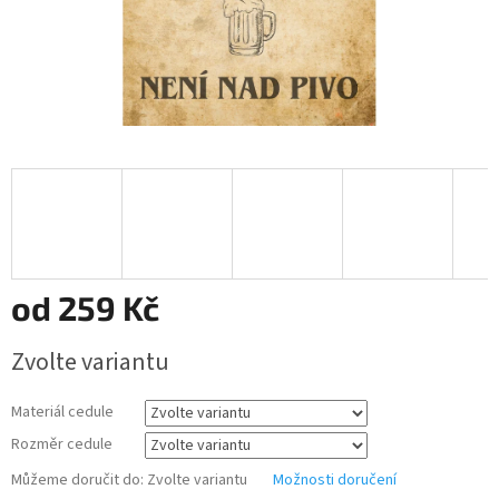
od
259 Kč
Měrná
Zvolte variantu
cena:
Materiál cedule
Rozměr cedule
Můžeme doručit do:
Zvolte variantu
Možnosti doručení