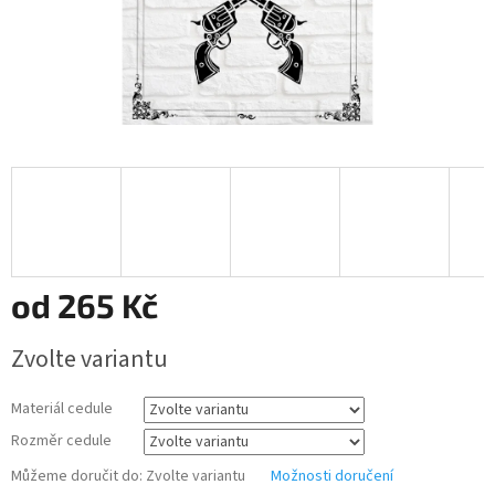
od
265 Kč
Měrná
Zvolte variantu
cena:
Materiál cedule
Rozměr cedule
Můžeme doručit do:
Zvolte variantu
Možnosti doručení