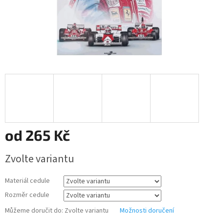
od
265 Kč
Měrná
Zvolte variantu
cena:
Materiál cedule
Rozměr cedule
Můžeme doručit do:
Zvolte variantu
Možnosti doručení