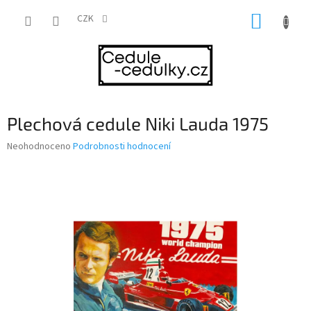
Přejít
NÁKUP
na
CZK
obsah
KOŠÍK
Plechová cedule Niki Lauda 1975
Průměrné
Neohodnoceno
Podrobnosti hodnocení
hodnocení
produktu
je
0,0
z
5
hvězdiček.