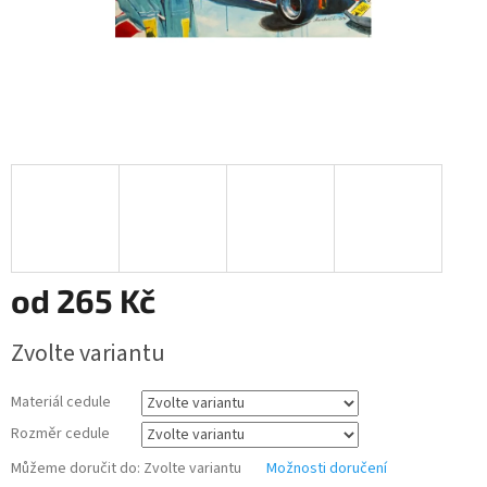
od
265 Kč
Měrná
Zvolte variantu
cena:
Materiál cedule
Rozměr cedule
Můžeme doručit do:
Zvolte variantu
Možnosti doručení