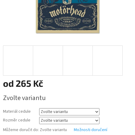
od
265 Kč
Měrná
Zvolte variantu
cena:
Materiál cedule
Rozměr cedule
Můžeme doručit do:
Zvolte variantu
Možnosti doručení