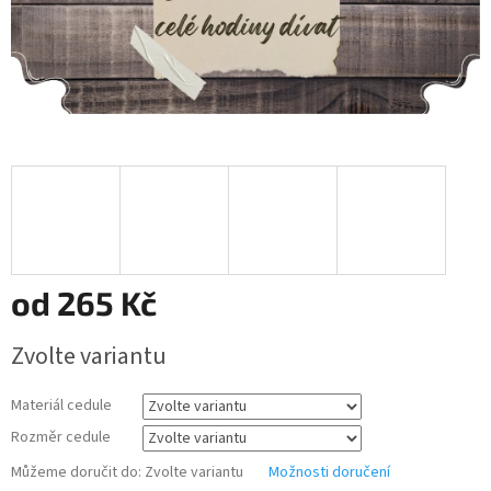
od
265 Kč
Měrná
Zvolte variantu
cena:
Materiál cedule
Rozměr cedule
Můžeme doručit do:
Zvolte variantu
Možnosti doručení