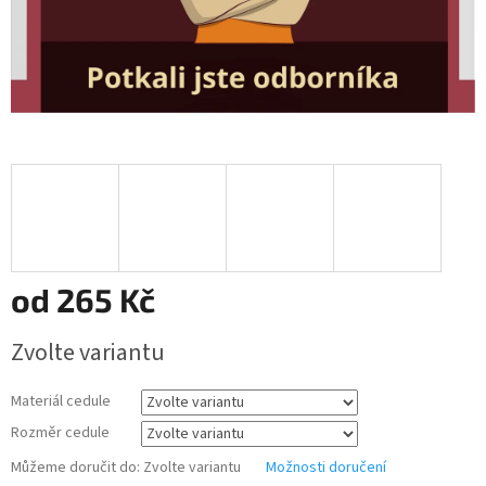
od
265 Kč
Měrná
Zvolte variantu
cena:
Materiál cedule
Rozměr cedule
Můžeme doručit do:
Zvolte variantu
Možnosti doručení