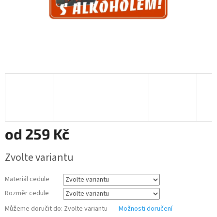
od
259 Kč
Měrná
Zvolte variantu
cena:
Materiál cedule
Rozměr cedule
Můžeme doručit do:
Zvolte variantu
Možnosti doručení