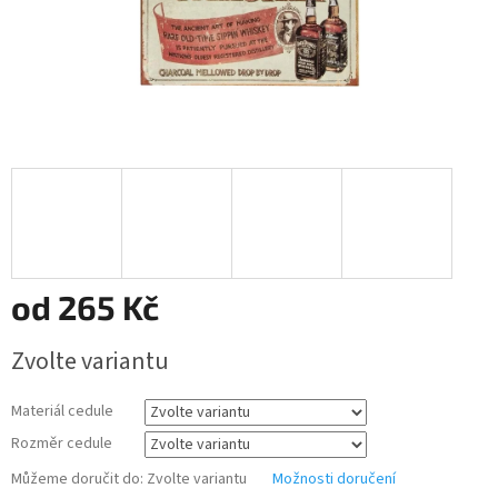
od
265 Kč
Měrná
Zvolte variantu
cena:
Materiál cedule
Rozměr cedule
Můžeme doručit do:
Zvolte variantu
Možnosti doručení