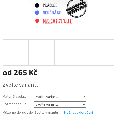
od
265 Kč
Měrná
Zvolte variantu
cena:
Materiál cedule
Rozměr cedule
Můžeme doručit do:
Zvolte variantu
Možnosti doručení