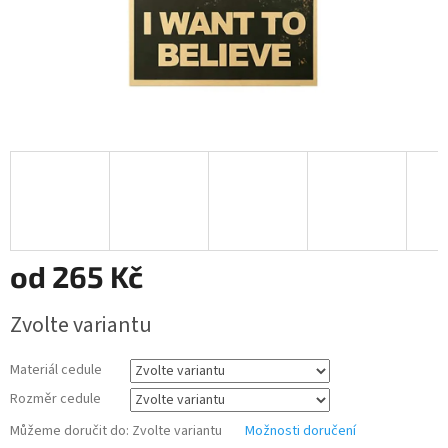
od
265 Kč
Měrná
Zvolte variantu
cena:
Materiál cedule
Rozměr cedule
Můžeme doručit do:
Zvolte variantu
Možnosti doručení