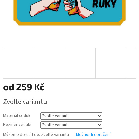
od
259 Kč
Měrná
Zvolte variantu
cena:
Materiál cedule
Rozměr cedule
Můžeme doručit do:
Zvolte variantu
Možnosti doručení