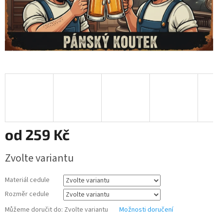
od
259 Kč
Měrná
Zvolte variantu
cena:
Materiál cedule
Rozměr cedule
Můžeme doručit do:
Zvolte variantu
Možnosti doručení