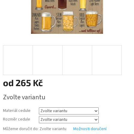
od
265 Kč
Měrná
Zvolte variantu
cena:
Materiál cedule
Rozměr cedule
Můžeme doručit do:
Zvolte variantu
Možnosti doručení