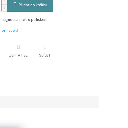
Přidat do košíku
 magnetka s retro potiskem.
informace
ZEPTAT SE
SDÍLET