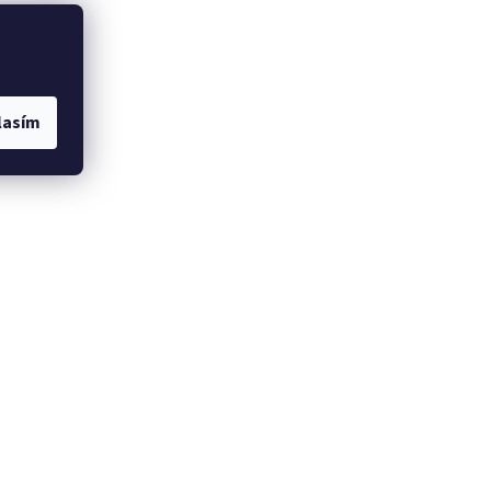
lasím