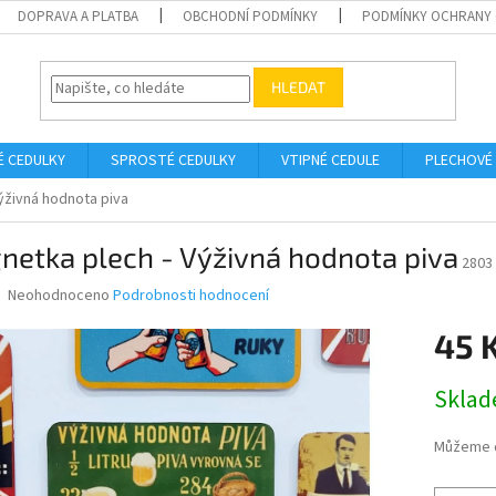
DOPRAVA A PLATBA
OBCHODNÍ PODMÍNKY
PODMÍNKY OCHRANY 
HLEDAT
É CEDULKY
SPROSTÉ CEDULKY
VTIPNÉ CEDULE
PLECHOVÉ
ýživná hodnota piva
netka plech - Výživná hodnota piva
2803
Průměrné
Neohodnoceno
Podrobnosti hodnocení
hodnocení
produktu
45 
je
0,0
Měrná
Skla
z
cena:
5
hvězdiček.
Můžeme d