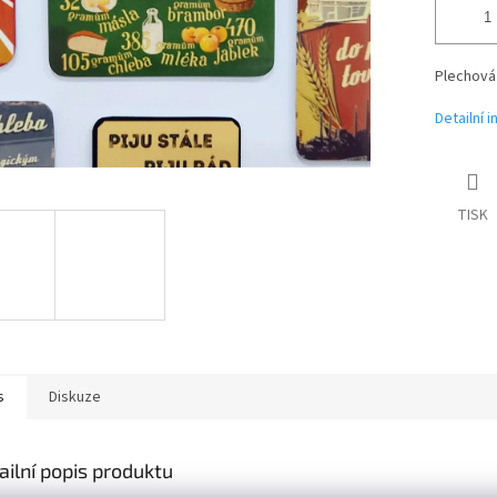
Plechová
Detailní 
TISK
s
Diskuze
ailní popis produktu