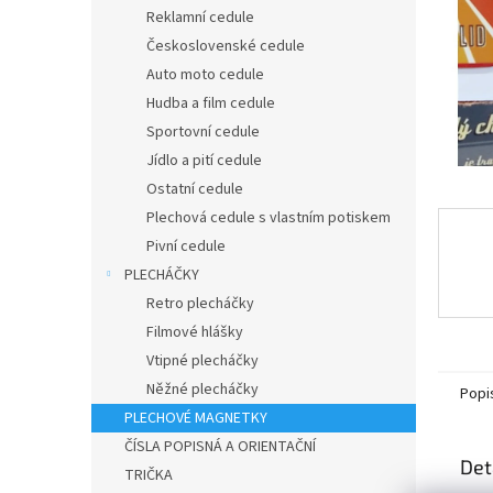
n
Reklamní cedule
e
Československé cedule
l
Auto moto cedule
Hudba a film cedule
Sportovní cedule
Jídlo a pití cedule
Ostatní cedule
Plechová cedule s vlastním potiskem
Pivní cedule
PLECHÁČKY
Retro plecháčky
Filmové hlášky
Vtipné plecháčky
Něžné plecháčky
Popi
PLECHOVÉ MAGNETKY
ČÍSLA POPISNÁ A ORIENTAČNÍ
Det
TRIČKA