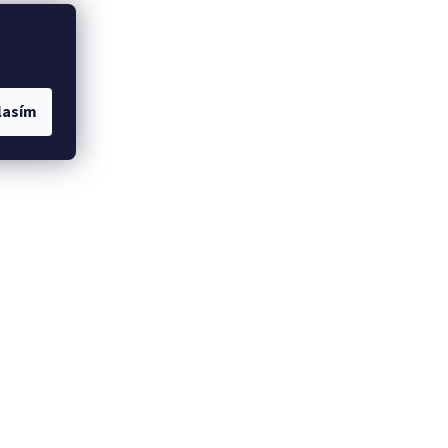
lasím