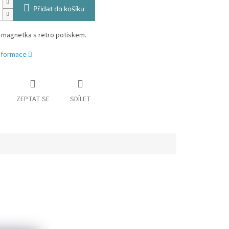
Přidat do košíku
 magnetka s retro potiskem.
informace
ZEPTAT SE
SDÍLET