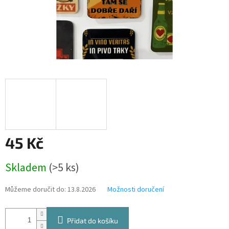
45 Kč
Měrná
Skladem
(>5 ks)
cena:
Můžeme doručit do:
13.8.2026
Možnosti doručení
Přidat do košíku