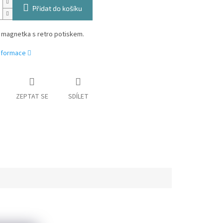
Přidat do košíku
 magnetka s retro potiskem.
informace
ZEPTAT SE
SDÍLET