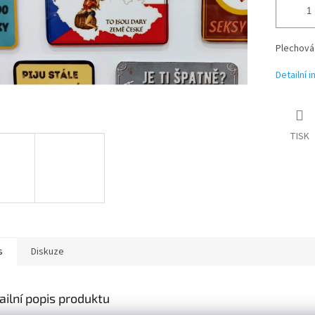
Plechová
Detailní 
TISK
s
Diskuze
ailní popis produktu