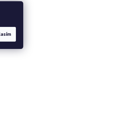
lasím