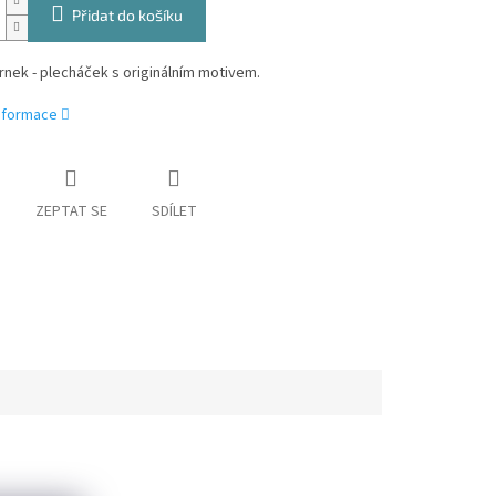
Přidat do košíku
nek - plecháček s originálním motivem.
informace
ZEPTAT SE
SDÍLET