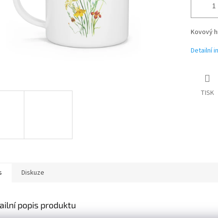
Kovový hr
Detailní 
TISK
s
Diskuze
ailní popis produktu