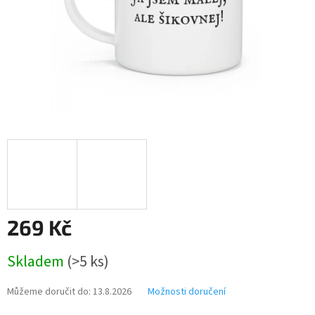
269 Kč
Měrná
Skladem
(>5 ks)
cena:
Můžeme doručit do:
13.8.2026
Možnosti doručení